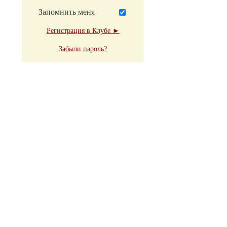
Запомнить меня
Регистрация в Клубе ►
Забыли пароль?