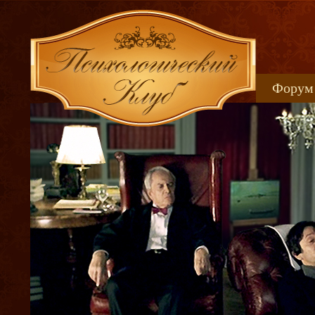
Форум
Книжн