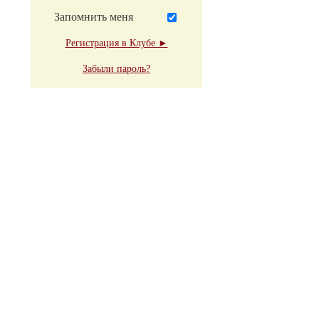
Запомнить меня
Регистрация в Клубе ►
Забыли пароль?