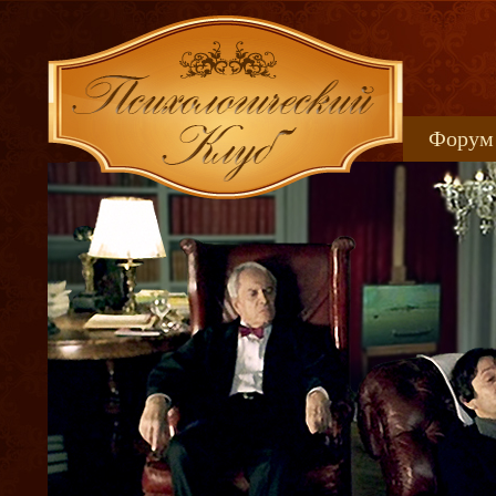
Форум
Книжн