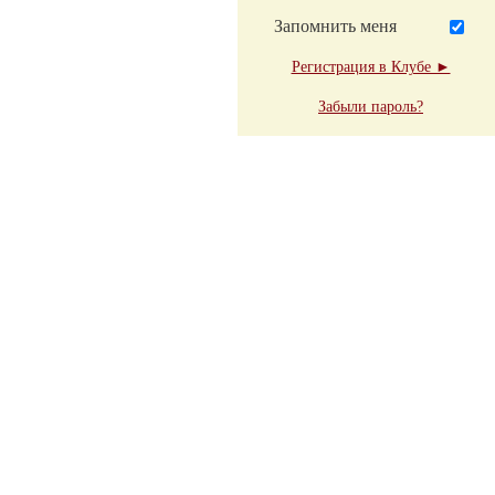
Запомнить меня
Регистрация в Клубе ►
Забыли пароль?