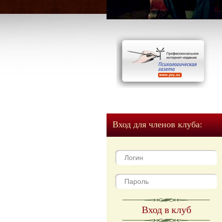
Вход для членов клуба:
Вход в клуб