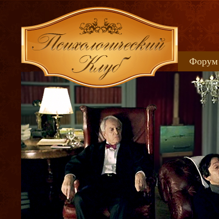
Форум
Книжн