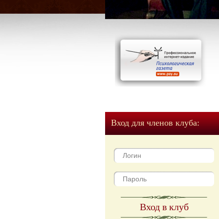
Вход для членов клуба:
Вход в клуб