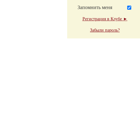
Запомнить меня
Регистрация в Клубе ►
Забыли пароль?