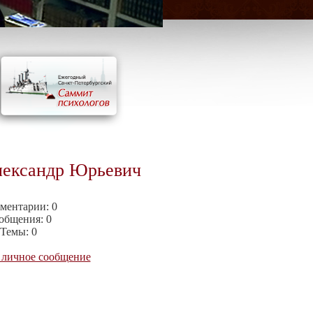
лександр Юрьевич
ментарии:
0
общения:
0
Темы:
0
 личное сообщение