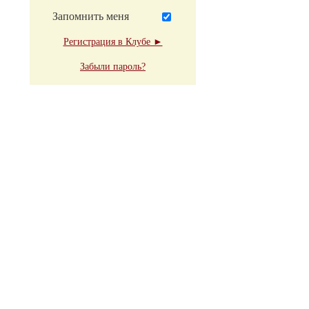
Запомнить меня
Регистрация в Клубе ►
Забыли пароль?