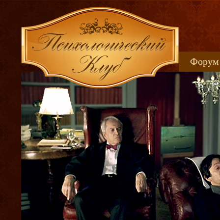
Форум
Книжн