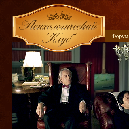
Форум
Книжн