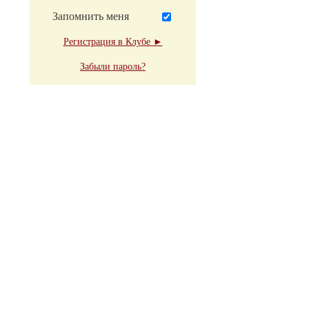
Запомнить меня
Регистрация в Клубе ►
Забыли пароль?