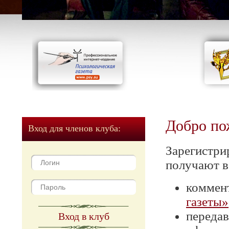
Добро по
Вход для членов клуба:
Зарегистри
получают в
коммен
газеты»
передав
Вход в клуб