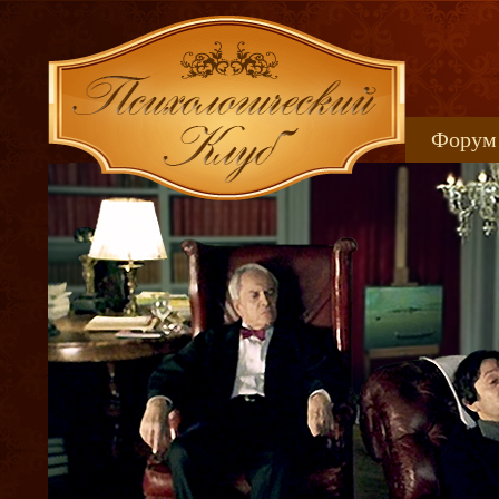
Форум
Книжн