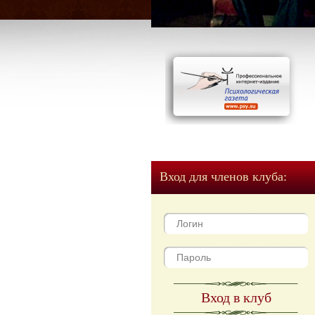
Вход для членов клуба:
Вход в клуб