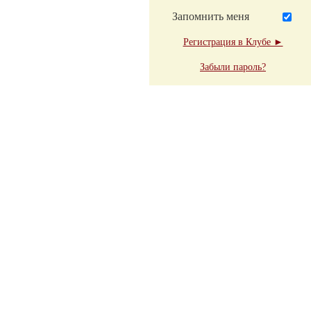
Запомнить меня
Регистрация в Клубе ►
Забыли пароль?