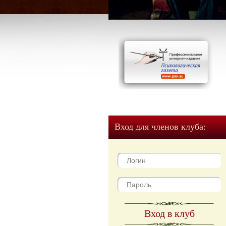
Вход для членов клуба:
Вход в клуб