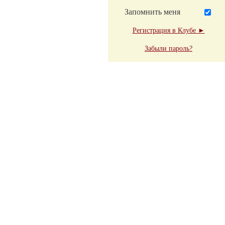
Запомнить меня
Регистрация в Клубе ►
Забыли пароль?