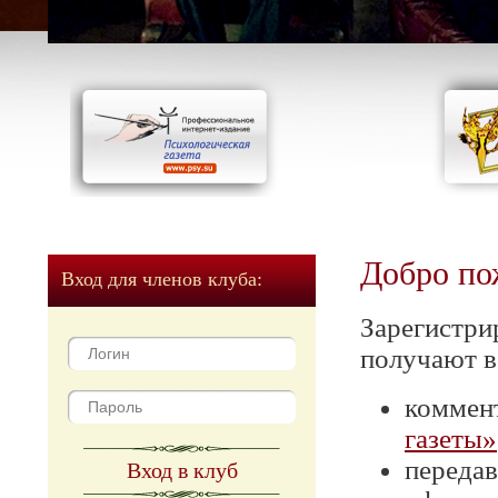
Добро по
Вход для членов клуба:
Зарегистри
получают в
коммен
газеты»
передав
Вход в клуб