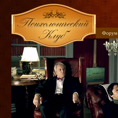
Форум
Книжн