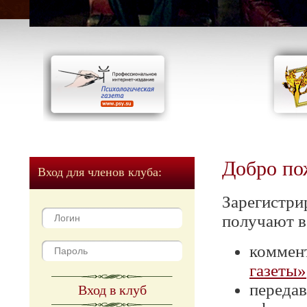
Добро по
Вход для членов клуба:
Зарегистри
получают в
коммен
газеты»
передав
Вход в клуб