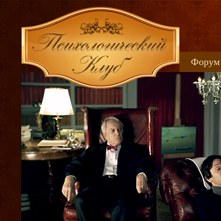
Форум
Книжн