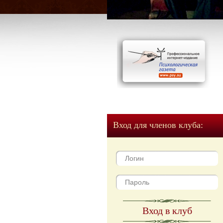
Вход для членов клуба:
Вход в клуб