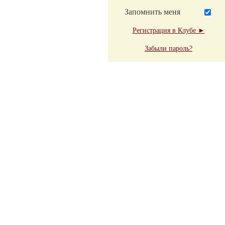
Запомнить меня
Регистрация в Клубе ►
Забыли пароль?