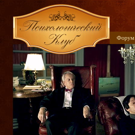
Форум
Книжн