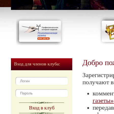
Добро по
Вход для членов клуба:
Зарегистри
получают в
коммен
газеты»
передав
Вход в клуб